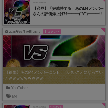
2025/08/20
【必見】「好感持てる」あのM4メンバー
さんの評価爆上げｷﾀ━━━(ﾟ∀ﾟ)━━━!!
2025年08月19日 08:19
1 コメント
【衝撃】あのM4メンバーコンビ、ヤバいことになってい
たw w w w w w w w w
YouTuber
M4
2025/08/18
1 コメント