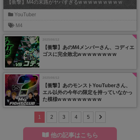
【衝撃】M4の末路がヤバすぎるw w w w w w w w w
YouTuber
M4
2025/06/12
【衝撃】あのM4メンバーさん、コディエ
ゴスに完全敗北w w w w w w w w
2025/06/12
【衝撃】あのモンストYouTuberさん、
エル以外の今年の限定を持っていなかっ
た模様w w w w w w w w w
1
2
3
4
5
他の記事はこちら