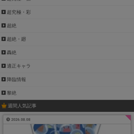
超究極・彩
超絶
超絶・廻
轟絶
適正キャラ
降臨情報
黎絶
週間人気記事
2026.08.08