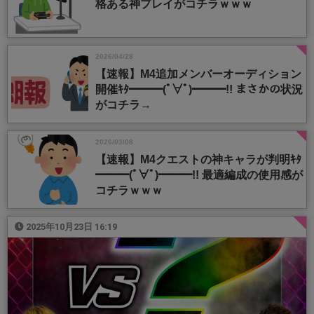
格ある神プレイがコチラｗｗｗ
2026/04/28
【速報】M4追加メンバーオーディション
開催ｷﾀ━━━(ﾟ∀ﾟ)━━━!! まさかの状況
がコチラ→
2026/03/08
【速報】M4クエストの神キャラが判明ｷﾀ
━━━(ﾟ∀ﾟ)━━━!! 最適編成の使用感が
コチラｗｗｗ
2025年10月23日 16:19