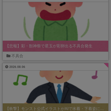
【悲報】彩・獣神祭で星玉が彩卵出る不具合発生
不具合
2026.08.06
【衝撃】モンスト公式イラストがAIで水着・下着姿に…