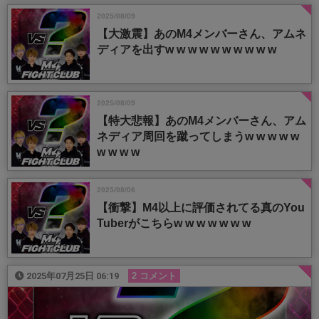
2025/08/09
【大激震】あのM4メンバーさん、アムネ
ディアを出すw w w w w w w w w w
2025/08/09
【特大悲報】あのM4メンバーさん、アム
ネディア周回を蹴ってしまうw w w w w
w w w w
2025/08/06
【衝撃】M4以上に評価されてる真のYou
Tuberがこちらw w w w w w w
2025年07月25日 06:19
2 コメント