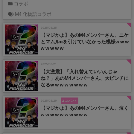
コラボ
M4
化物語コラボ
2025/08/25
【マジかよ】あのM4メンバーさん、ニケ
とマムルαを引けていなかった模様w w w
w w w w w
2025/08/21
【大激震】「入れ替えていいんじゃ
ね？」あのM4メンバーさん、大ピンチに
なるw w w w w w w w
2025/08/20
2 コメント
【マジかよ】あのM4メンバーさん、泣く
w w w w w w w w w w