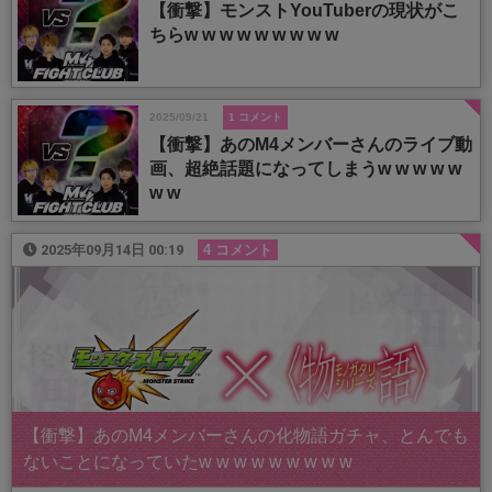
【衝撃】モンストYouTuberの現状がこ
ちらw w w w w w w w w
2025/09/21
1 コメント
【衝撃】あのM4メンバーさんのライブ動
画、超絶話題になってしまうw w w w w
w w
2025年09月14日 00:19
4 コメント
【衝撃】あのM4メンバーさんの化物語ガチャ、とんでも
ないことになっていたw w w w w w w w w