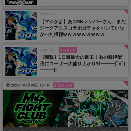
2025/07/17
【マジかよ】あのM4メンバーさん、まだ
ジークアクスコラボガチャを引いていな
かった模様w w w w w w w w w
2025/07/13
1 コメント
【衝撃】1日目最大の目玉！あの黎絶配
信にユーザー大盛り上がりｷﾀ━━━(ﾟ∀ﾟ)
━━━!!
2025年07月06日 18:19
1 コメント