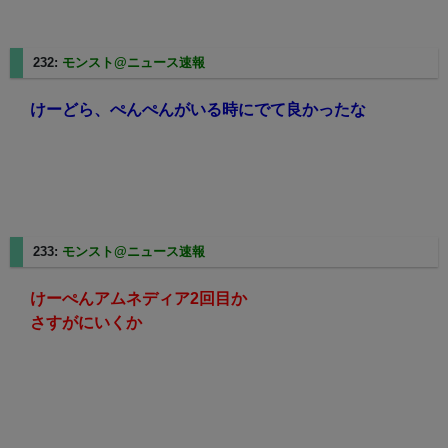
232:
モンスト@ニュース速報
2025/08/10(日) 14:37:03.24
けーどら、ぺんぺんがいる時にでて良かったな
233:
モンスト@ニュース速報
2025/08/10(日) 14:37:20.80
けーぺんアムネディア2回目か
さすがにいくか