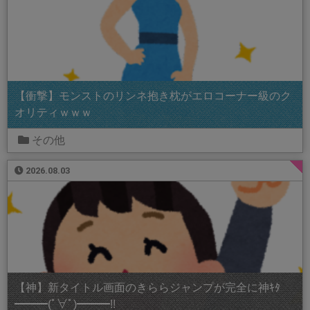
【衝撃】モンストのリンネ抱き枕がエロコーナー級のク
オリティｗｗｗ
その他
2026.08.03
【神】新タイトル画面のきららジャンプが完全に神ｷﾀ
━━━(ﾟ∀ﾟ)━━━!!