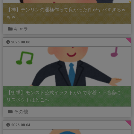
【神】テンリンの運極作って良かった件がヤバすぎるｗ
ｗｗ
キャラ
2026.08.06
【衝撃】モンスト公式イラストがAIで水着・下着姿に…
リスペクトはどこへ
その他
2026.08.04