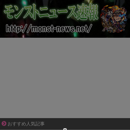
1420gの娘がくれた“生きる力”。
おすすめ人気記事