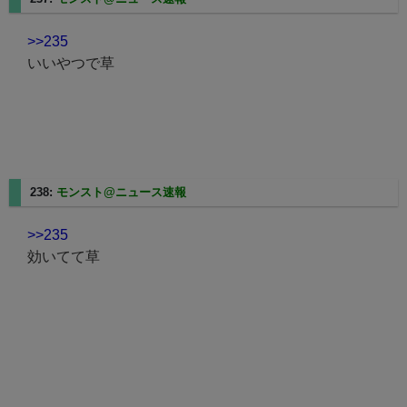
>>235
いいやつで草
238:
モンスト@ニュース速報
2025/08/10(日) 14:38:00.26
>>235
効いてて草