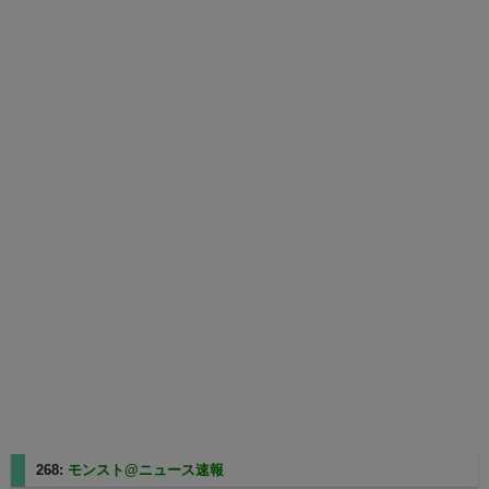
268:
モンスト@ニュース速報
2025/08/10(日) 15:03:24.98