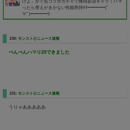
けよ」かぐ告コラボガチャで獲得必須キャラ！ハマ
ったら替えがきかない性能所持ｷﾀ━━━━(ﾟ
∀ﾟ)━━━━!!
230:
モンスト@ニュース速報
2025/08/10(日) 14:36:31.49
ぺんぺんハマり20できました
231:
モンスト@ニュース速報
2025/08/10(日) 14:36:43.66
うりゃあああああ