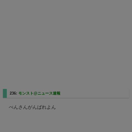
236:
モンスト@ニュース速報
2025/08/10(日) 14:37:45.20
ぺんさんがんばれよん