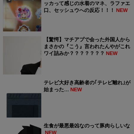
ッカって感じの水着のマネ、ラファエ
口、セッシュウへの反応！！！
NEW
【驚愕】マチアプで会った外国人から
まさかの『こう』言われたんやがこれ
ワイ詰みか？？？？？？？
NEW
テレビ大好き高齢者の｢テレビ離れ｣が
始まった…
NEW
生食が最悪最凶なのって豚肉らしいな
NEW