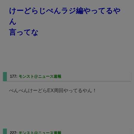
けーどらじぺんラジ編やってるや
ん
言ってな
177:
モンスト@ニュース速報
2025/08/10(日) 14:03:38.14
ぺんぺんけーどらEX周回やってるやん！
227:
モンスト@ニュース速報
2025/08/10(日) 14:36:08.01