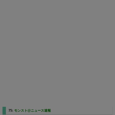
75:
モンスト@ニュース速報
2025/08/10(日) 13:22:46.68