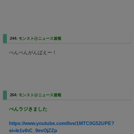
244:
モンスト@ニュース速報
2025/08/10(日) 14:41:09.82
ぺんぺんがんばえー！
264:
モンスト@ニュース速報
2025/08/10(日) 15:02:44.66
ぺんラジきました
https://www.youtube.com/live/1MTC0G52UPE?
si=Ie1vlhC_9evOjZZp