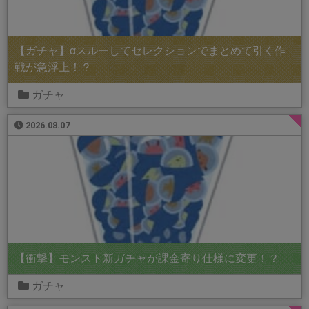
【ガチャ】αスルーしてセレクションでまとめて引く作
戦が急浮上！？
ガチャ
2026.08.07
【衝撃】モンスト新ガチャが課金寄り仕様に変更！？
ガチャ