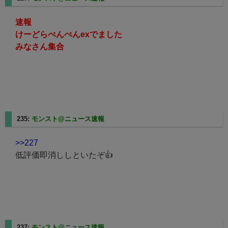
速報
けーどらぺんぺんexでました
みなさん集合
235:
モンスト@ニュース速報
2025/08/10(日) 14:37:28.41
>>227
低評価即消ししといたぞ👍
237:
モンスト@ニュース速報
2025/08/10(日) 14:37:48.67