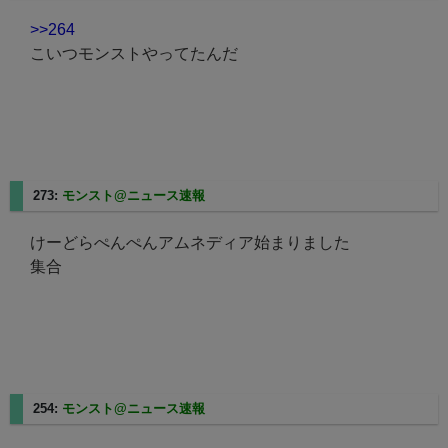
>>264
こいつモンストやってたんだ
273:
モンスト@ニュース速報
2025/08/10(日) 15:05:14.45
けーどらぺんぺんアムネディア始まりました
集合
254:
モンスト@ニュース速報
2025/08/10(日) 14:54:21.80