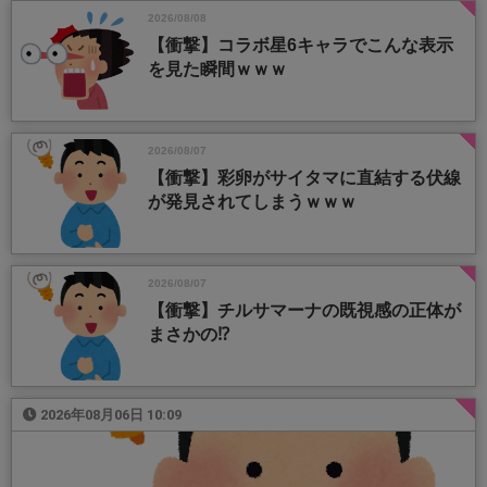
2026/08/08
【衝撃】コラボ星6キャラでこんな表示
を見た瞬間ｗｗｗ
2026/08/07
【衝撃】彩卵がサイタマに直結する伏線
が発見されてしまうｗｗｗ
2026/08/07
【衝撃】チルサマーナの既視感の正体が
まさかの⁉️
2026年08月06日 10:09