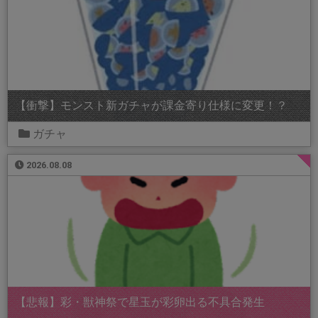
【衝撃】モンスト新ガチャが課金寄り仕様に変更！？
ガチャ
2026.08.08
【悲報】彩・獣神祭で星玉が彩卵出る不具合発生