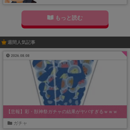
もっと読む
週間人気記事
2026.08.08
【悲報】彩・獣神祭ガチャの結果がヤバすぎるｗｗｗ
ガチャ