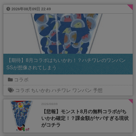
2026年08月09日 22:49
【期待】8月コラボはちいかわ！？ハチワレのワンパン
SSが想像されてしまう
コラボ
コラボ
ちいかわ
ハチワレ
ワンパン
予想
2026/08/09
【悲報】モンスト8月の無料コラボがち
いかわ確定！？課金額がヤバすぎる現状
がコチラ