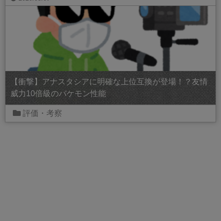
【衝撃】アナスタシアに明確な上位互換が登場！？友情
威力10倍級のバケモン性能
評価・考察