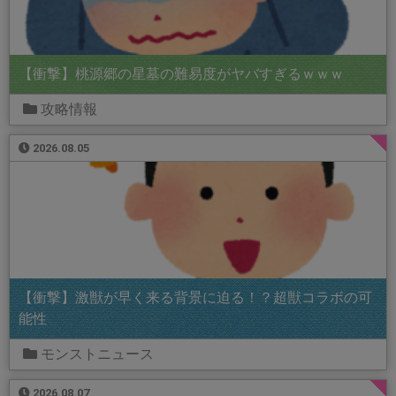
【衝撃】桃源郷の星墓の難易度がヤバすぎるｗｗｗ
攻略情報
2026.08.05
【衝撃】激獣が早く来る背景に迫る！？超獣コラボの可
能性
モンストニュース
2026.08.07