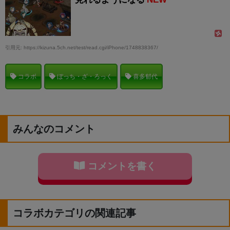
引用元: https://kizuna.5ch.net/test/read.cgi/iPhone/1748838367/
コラボ
ぼっち・ざ・ろっく
喜多郁代
みんなのコメント
コメントを書く
コラボカテゴリの関連記事