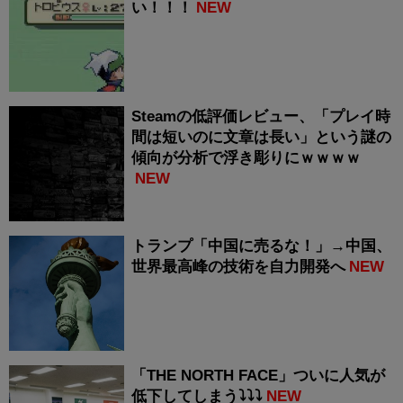
い！！！
NEW
Steamの低評価レビュー、「プレイ時
間は短いのに文章は長い」という謎の
傾向が分析で浮き彫りにｗｗｗｗ
NEW
トランプ「中国に売るな！」→中国、
世界最高峰の技術を自力開発へ
NEW
「THE NORTH FACE」ついに人気が
低下してしまう⤵⤵⤵
NEW