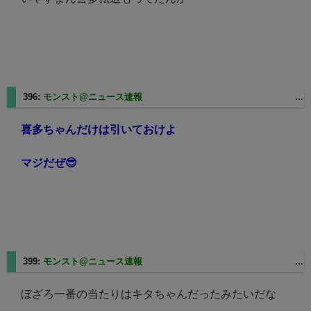
396:
モンスト@ニュース速報
2025/06/03(火) 02:53:05.71 ID:NZFVl8df
喜多ちゃんだけは引いておけよ
マジだぜ😎
399:
モンスト@ニュース速報
2025/06/03(火) 03:13:49.56 ID:2uxsBCqB
ぼざろ一番の当たりはキタちゃんだったみたいだな