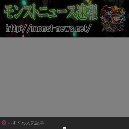
夫婦なのに、心が一番遠かった日々
おすすめ人気記事