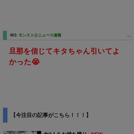
403:
モンスト@ニュース速報
2025/06/03(火) 03:21:45.58 ID:gzhbaEip
旦那を信じてキタちゃん引いてよ
かった😭
【今注目の記事がこちら！！！】