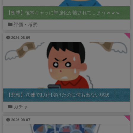
【衝撃】恒常キャラに神強化が施されてしまうｗｗｗ
評価・考察
2026.08.09
【悲報】70連で1万円溶けたのに何も出ない現状
ガチャ
2026.08.07