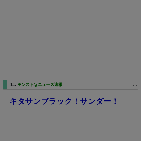
11:
モンスト@ニュース速報
2025/06/02(月) 14:35:02.29 ID:i4mt3UNx
キタサンブラック！サンダー！