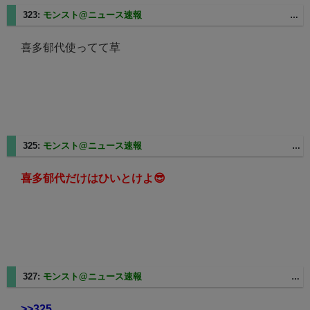
323:
モンスト@ニュース速報
2025/06/02(月) 22:00:25.46 ID:8bbVWEUr
喜多郁代使ってて草
325:
モンスト@ニュース速報
2025/06/02(月) 22:02:07.59 ID:EGJNuIIU
喜多郁代だけはひいとけよ😎
327:
モンスト@ニュース速報
2025/06/02(月) 22:03:08.16 ID:3WyF1zE4
>>325