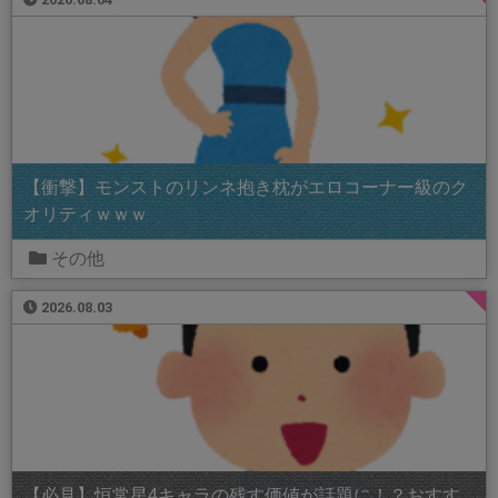
【衝撃】モンストのリンネ抱き枕がエロコーナー級のク
オリティｗｗｗ
その他
2026.08.03
【必見】恒常星4キャラの残す価値が話題に！？おすす