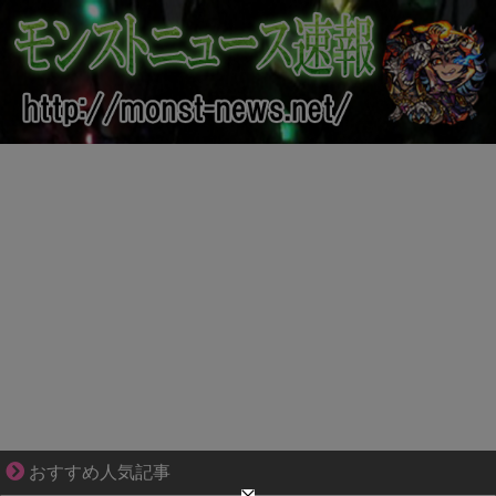
それは純愛か、それともストーカー疑惑か
おすすめ人気記事