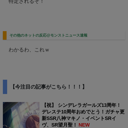
特定されるぞ！
その他のネットの反応@モンストニュース速報
わかるわ、これｗ
【今注目の記事がこちら！！！】
【祝】 シンデレラガールズ13周年！
デレステ10周年おめでとう！ガチャ更
新SSR八神マキノ・イベントSRイ
ヴ、SR望月聖！
NEW