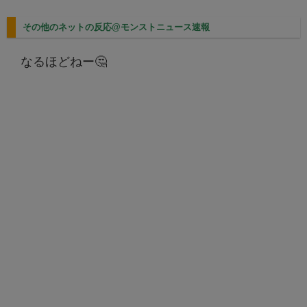
その他のネットの反応@モンストニュース速報
なるほどねー🤔