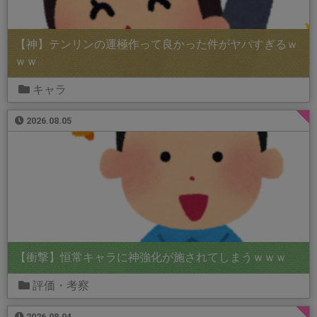
【神】テンリンの運極作って良かった件がヤバすぎるｗ
ｗｗ
キャラ
2026.08.05
【衝撃】恒常キャラに神強化が施されてしまうｗｗｗ
評価・考察
2026.08.04