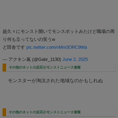
超久々にモンスト開いてモンスポットみたけど職場の周
り何も立ってないの笑うw
ど田舎です
pic.twitter.com/vMm3ORC9Wa
— アクキン嵐 (@Gabr_1130)
June 2, 2025
その他のネットの反応@モンストニュース速報
モンスターが淘汰された地域なのかもしれぬ
その他のネットの反応@モンストニュース速報