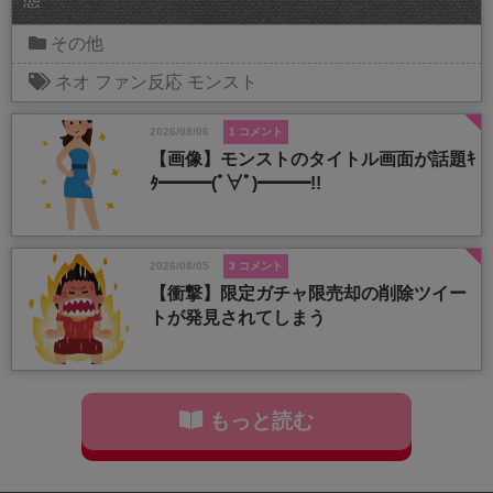
その他
ネオ
ファン反応
モンスト
2026/08/06
1 コメント
【画像】モンストのタイトル画面が話題ｷ
ﾀ━━━(ﾟ∀ﾟ)━━━!!
2026/08/05
3 コメント
【衝撃】限定ガチャ限売却の削除ツイー
トが発見されてしまう
もっと読む