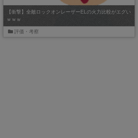
【衝撃】全敵ロックオンレーザーELの火力比較がエグい
ｗｗｗ
評価・考察