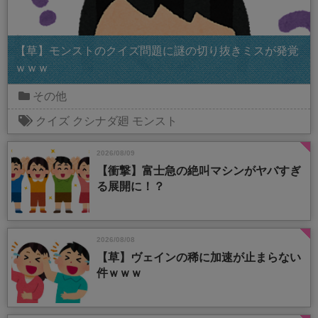
【草】モンストのクイズ問題に謎の切り抜きミスが発覚
ｗｗｗ
その他
クイズ
クシナダ廻
モンスト
2026/08/09
【衝撃】富士急の絶叫マシンがヤバすぎ
る展開に！？
2026/08/08
【草】ヴェインの稀に加速が止まらない
件ｗｗｗ