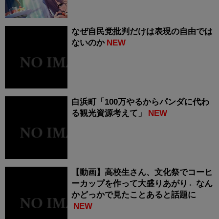
なぜ自民党批判だけは表現の自由では
ないのか
NEW
白浜町「100万やるからパンダに代わ
る観光資源考えて」
NEW
【動画】高校生さん、文化祭でコーヒ
ーカップを作って大盛りあがり←なん
かどっかで見たことあると話題に
NEW