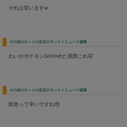
それは笑いますw
その他のネットの反応@モンストニュース速報
わいがポケモンGOやめた原因これ🤣
その他のネットの反応@モンストニュース速報
田舎って辛いですね😓