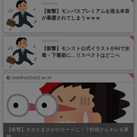
2026/08/06
【衝撃】モンパスプレミアムを巡る本音
が暴露されてしまうｗｗｗ
2026/08/06
【衝撃】モンスト公式イラストがAIで水
着・下着姿に…リスペクトはどこへ
2026年08月06日 06:29
【衝撃】ネオがまさかのモードに！？棺桶さんキレる事
態