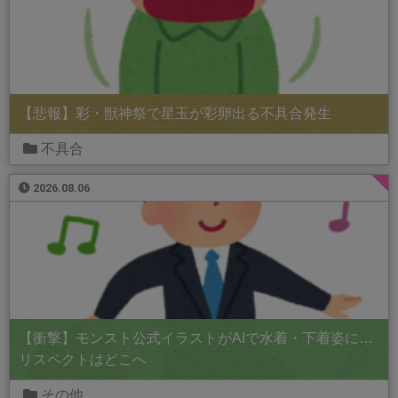
【悲報】彩・獣神祭で星玉が彩卵出る不具合発生
不具合
2026.08.06
【衝撃】モンスト公式イラストがAIで水着・下着姿に…
リスペクトはどこへ
その他