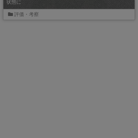
状態に
評価・考察