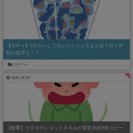
【ガチャ】αスルーしてセレクションでまとめて引く作
戦が急浮上！？
ガチャ
2026.08.07
【衝撃】ツクモのショットスキルが実質永続3倍コピー