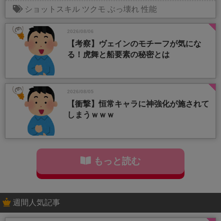
ショットスキル
ツクモ
ぶっ壊れ
性能
2026/08/06
【考察】ヴェインのモチーフが気にな
る！虎舞と船要素の秘密とは
2026/08/05
【衝撃】恒常キャラに神強化が施されて
しまうｗｗｗ
もっと読む
週間人気記事