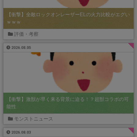
【衝撃】全敵ロックオンレーザーELの火力比較がエグい
ｗｗｗ
評価・考察
2026.08.05
【衝撃】激獣が早く来る背景に迫る！？超獣コラボの可
能性
モンストニュース
2026.08.03