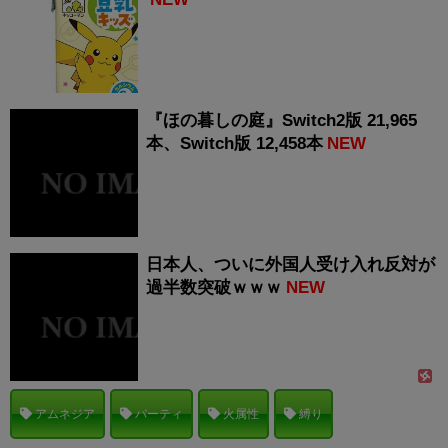
『ほの暮しの庭』Switch2版 21,965
本、Switch版 12,458本
NEW
日本人、ついに外国人受け入れ反対が
過半数突破ｗｗｗ
NEW
アムネジア
パーティ
火属性
縛り