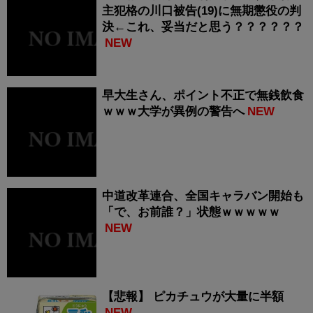
主犯格の川口被告(19)に無期懲役の判
決←これ、妥当だと思う？？？？？？
NEW
早大生さん、ポイント不正で無銭飲食
ｗｗｗ大学が異例の警告へ
NEW
中道改革連合、全国キャラバン開始も
「で、お前誰？」状態ｗｗｗｗｗ
NEW
【悲報】 ピカチュウが大量に半額
NEW