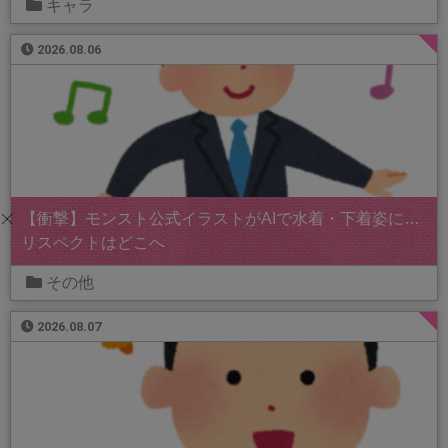
キャラ
2026.08.06
【衝撃】モンスト公式イラストがAIで水着・下着姿に…
リスペクトはどこへ
その他
2026.08.07