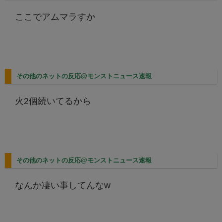
ここでアムマラすか
その他のネットの反応@モンストニュース速報
火2個続いてるから
その他のネットの反応@モンストニュース速報
なんか凄い事してんなw