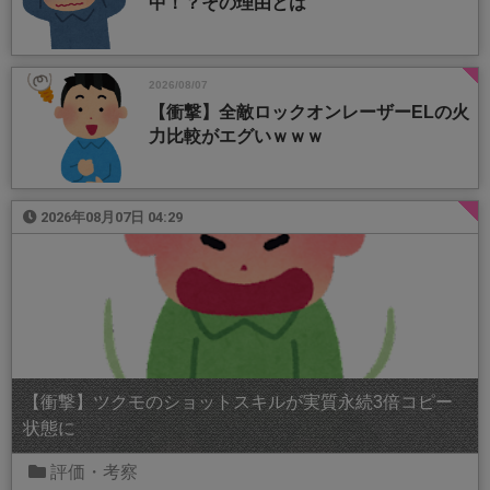
中！？その理由とは
2026/08/07
【衝撃】全敵ロックオンレーザーELの火
力比較がエグいｗｗｗ
2026年08月07日 04:29
【衝撃】ツクモのショットスキルが実質永続3倍コピー
状態に
評価・考察