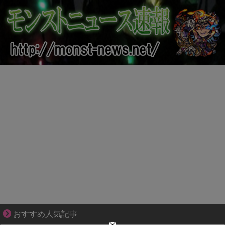
知らない土地で、主婦は孤独になる
おすすめ人気記事