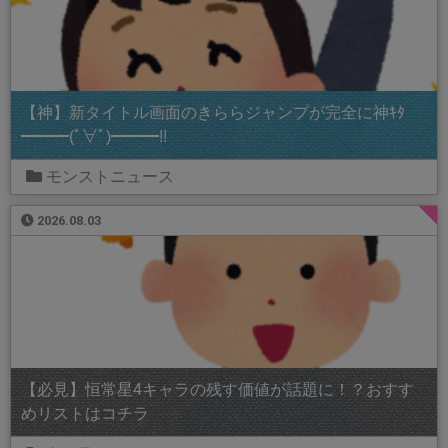
【神】新タイトル画面のきららジャンプが完全に神ｷﾀ
━━━(ﾟ∀ﾟ)━━━!!
モンストニュース
2026.08.03
【必見】恒常星4キャラの残す価値が話題に！？おすす
めリストはコチラ