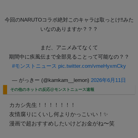
今回のNARUTOコラボ絶対このキャラは取っとけ‼️みた
いなのありますか？？？
まだ、アニメみてなくて
期間中に疾風伝まで全部見ることって可能なの？？
#モンストニュース
pic.twitter.com/vmeHyxmCky
— がっきー (@kamkam__lemon)
2026年6月11日
その他のネットの反応@モンストニュース速報
カカシ先生！！！！！！！
友情腐りにくいし何よりかっこいい！✨
漫画で超おすすめしたいけどお金がね〜笑