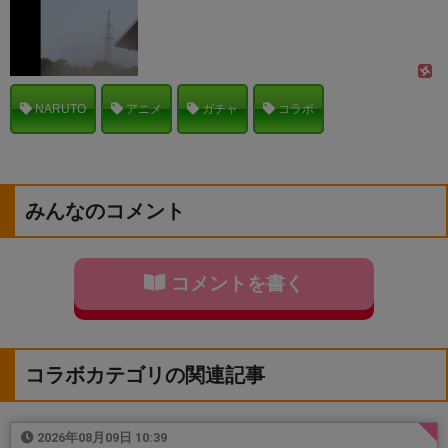
NARUTO
アニメ
ガチャ
コラボ
みんなのコメント
コメントを書く
コラボカテゴリの関連記事
2026年08月09日 10:39