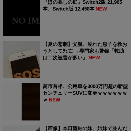
『ほの暮しの庭』Switch2版 21,965
本、Switch版 12,458本
NEW
【夏の悲劇】父親、溺れた息子を救お
うとしてﾀﾋ亡 →専門家も警鐘「救助
は二次被害が多い」
NEW
高市首相、公用車を3000万円超の新型
センチュリーSUVに変更ｗｗｗｗｗｗ
ｗ
NEW
【画像】本田望結の妹、姉妹で並んだ