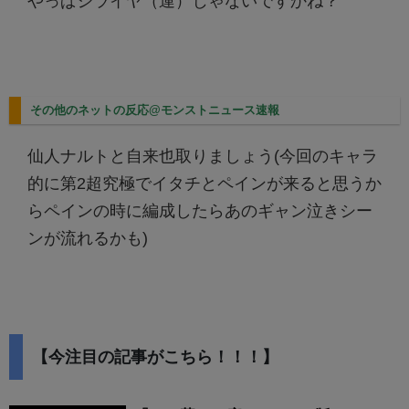
やっぱジライヤ（運）じゃないですかね？
その他のネットの反応@モンストニュース速報
仙人ナルトと自来也取りましょう(今回のキャラ
的に第2超究極でイタチとペインが来ると思うか
らペインの時に編成したらあのギャン泣きシー
ンが流れるかも)
【今注目の記事がこちら！！！】