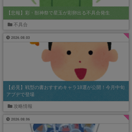
【悲報】彩・獣神祭で星玉が彩卵出る不具合発生
不具合
2026.08.03
【必見】戦型の書おすすめキャラ18選が公開！今月中旬
アプデで登場
攻略情報
2026.08.06