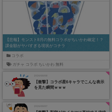
【悲報】モンスト8月の無料コラボがちいかわ確定！？
課金額がヤバすぎる現状がコチラ
コラボ
ガチャ
コラボ
ちいかわ
無料
2026/08/08
【衝撃】コラボ星6キャラでこんな表示
を見た瞬間ｗｗｗ
2026/08/07