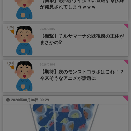
【衝撃】彩卵がサイタマに直結する伏線
が発見されてしまうｗｗｗ
2026/08/07
【衝撃】チルサマーナの既視感の正体が
まさかの⁉️
2026/08/06
【期待】次のモンストコラボはこれ！？
今来そうなアニメが話題に
2026年08月06日 09:29