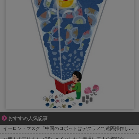
共感必至の“日常修羅場”短編集！
おすすめ人気記事
イーロン・マスク「中国のロボットはデタラメで遠隔操作してるだけ」
女芸人の吉住さん（36）メイクしたら普通に美人の部類だったと判明ｗｗｗｗｗｗｗｗｗ