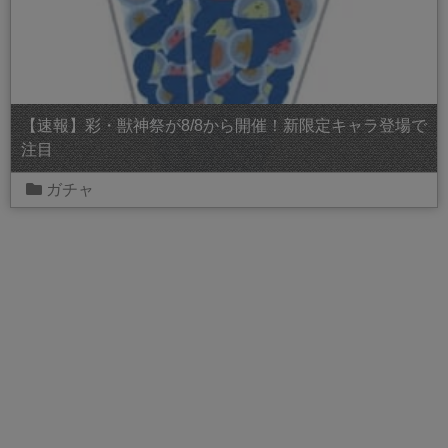
【速報】彩・獣神祭が8/8から開催！新限定キャラ登場で
注目
ガチャ