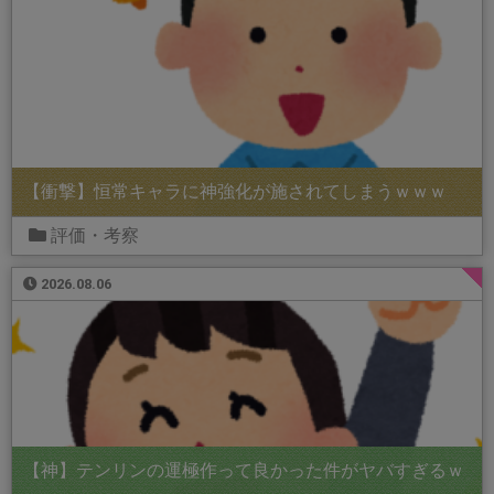
【衝撃】恒常キャラに神強化が施されてしまうｗｗｗ
評価・考察
2026.08.06
【神】テンリンの運極作って良かった件がヤバすぎるｗ