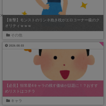
【衝撃】モンストのリンネ抱き枕がエロコーナー級のク
オリティｗｗｗ
その他
2026.08.03
【必見】恒常星4キャラの残す価値が話題に！？おすす
めリストはコチラ
キャラ