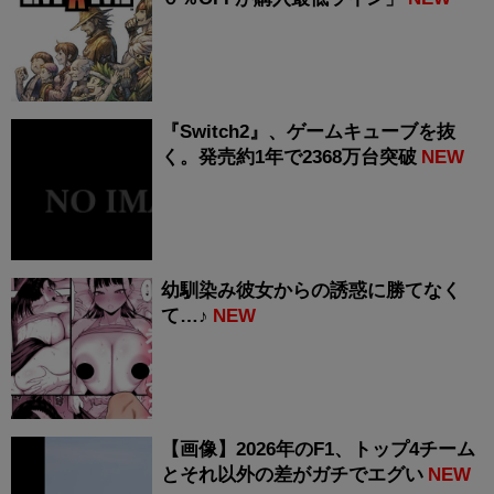
『Switch2』、ゲームキューブを抜
く。発売約1年で2368万台突破
NEW
幼馴染み彼女からの誘惑に勝てなく
て…♪
NEW
【画像】2026年のF1、トップ4チーム
とそれ以外の差がガチでエグい
NEW