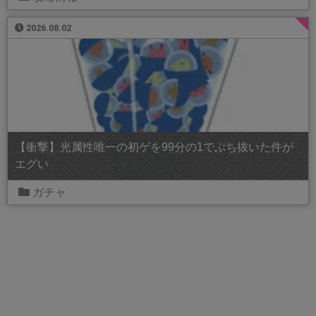
2026.08.02
【衝撃】光属性唯一の初ゲを99分の1でぶち抜いた件が
エグい
ガチャ