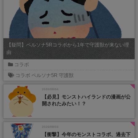
【疑問】ペルソナ5Rコラボから1年で守護獣が来ない理
由
コラボ
コラボ
ペルソナ5R
守護獣
2026/08/04
【必見】モンストハイランドの漫画が公
開されたみたい！？
2026/08/04
【衝撃】今年のモンストコラボ、過去下