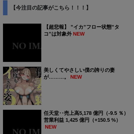
【今注目の記事がこちら！！！】
【超悲報】 ”イカ”フロー状態”タ
コ”は対象外
NEW
美しくてやさしい僕の誇りの妻
が………。
NEW
任天堂‥売上高5,178 億円（-9.5 ％）
営業利益 1,425 億円（+150.5 %）
NEW