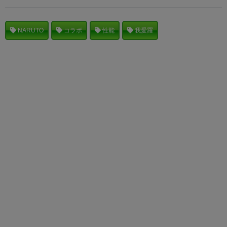
NARUTO
コラボ
性能
我愛羅