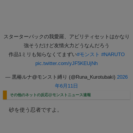
スターターパックの我愛羅、アビリティセットはかなり
強そうだけど友情火力どうなんだろう
作品1ミリも知らなくてまずい
#モンスト
#NARUTO
pic.twitter.com/yJF5KEUjNh
— 黒椿ルナ@モンスト縛り (@Runa_Kurotubaki)
2026
年6月11日
その他のネットの反応@モンストニュース速報
砂を使う忍者ですよ。