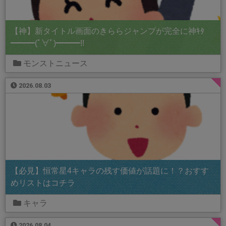
【神】新タイトル画面のきららジャンプが完全に神ｷﾀ
━━━(ﾟ∀ﾟ)━━━!!
モンストニュース
2026.08.03
【必見】恒常星4キャラの残す価値が話題に！？おすす
めリストはコチラ
キャラ
2026.08.04