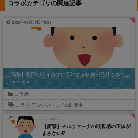
コラボカテゴリの関連記事
2026年08月07日 10:39
【衝撃】彩卵がサイタマに直結する伏線が発見されてし
まうｗｗｗ
コラボ
コラボ
ワンパンマン
伏線
埼玉
2026/08/07
【衝撃】チルサマーナの既視感の正体が
まさかの⁉️