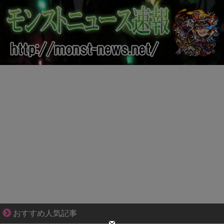
爽やか青年に忍び寄るストーカー疑惑
おすすめ人気記事