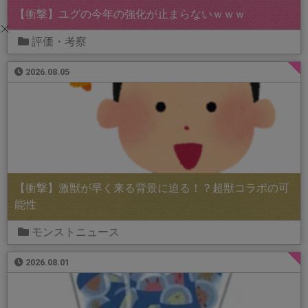
【衝撃】ユグの今年の強化が止まらないｗｗｗ
評価・考察
2026.08.05
【衝撃】激獣が早く来る背景に迫る！？超獣コラボの可
能性
モンストニュース
2026.08.01