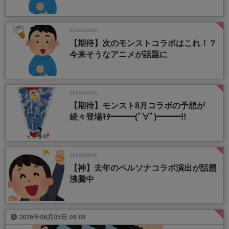
2026/08/06
【期待】次のモンストコラボはこれ！？
今来そうなアニメが話題に
2026/08/06
【期待】モンスト8月コラボの予想が
続々登場ｷﾀ━━━(ﾟ∀ﾟ)━━━!!
2026/08/06
【神】去年のペルソナコラボ演出が話題
沸騰中
2026年08月05日 09:09