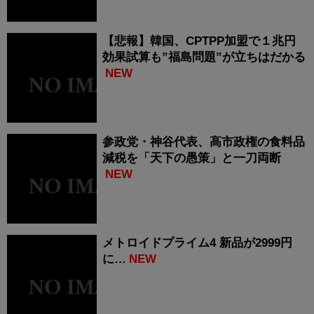
【悲報】韓国、CPTPP加盟で１兆円
効果試算も”福島問題”が立ちはだかる
NEW
参政党・神谷代表、高市政権の食料品
減税を「天下の愚策」と一刀両断
NEW
メトロイドプライム4 新品が2999円
に…
NEW