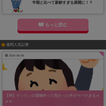
半期と比べて新鮮すぎる展開に！？
もっと読む
週間人気記事
2026.08.06
【神】テンリンの運極作って良かった件がヤバすぎるｗ
ｗｗ