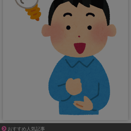
それは純愛か、それともストーカー疑惑か
おすすめ人気記事