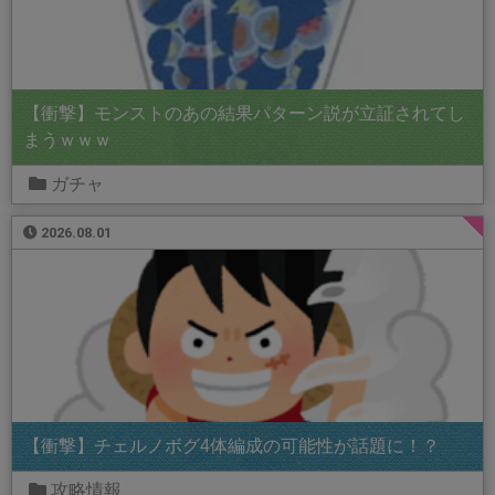
【衝撃】モンストのあの結果パターン説が立証されてし
まうｗｗｗ
ガチャ
2026.08.01
【衝撃】チェルノボグ4体編成の可能性が話題に！？
攻略情報