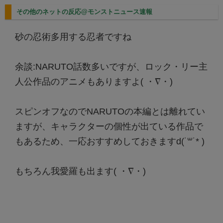
その他のネットの反応@モンストニュース速報
砂の忍術多用する忍者ですね
余談:NARUTO話数多いですが、ロック・リー主
人公作品のアニメもありますよ( ・∇・)
スピンオフなのでNARUTOの本編とは離れてい
ますが、キャラクターの個性が出ている作品で
もあるため、一応おすすめしておきますd(˙꒳​˙* )
もちろん我愛羅も出ます( ・∇・)