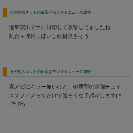
その他のネットの反応@モンストニュース速報
追撃演出で土に封印して攻撃してましたね
割合＋遅延っぽいし結構良さそう
その他のネットの反応@モンストニュース速報
素アビにキラー無いけど、砲撃型の超強チェイ
ススフィアってだけで強そうな予感がします( *
॑꒳ ॑*)