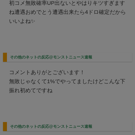
初コメ無敗確率UP出ないとやはりキツすぎます
ね遭遇おめでとう遭遇出来たら4ドロ確定だから
いいよね✨
その他のネットの反応@モンストニュース速報
コメントありがとございます！
無敗じゃなくて1%でやってましたけどこんな下
振れ初めてですね
その他のネットの反応@モンストニュース速報