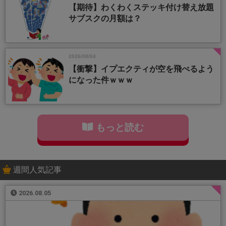
【期待】わくわくステッキ付け替え放題
サブスクの月額は？
2026/08/04
【衝撃】イプエクティが空を飛べるよう
になった件ｗｗｗ
もっと読む
週間人気記事
2026.08.05