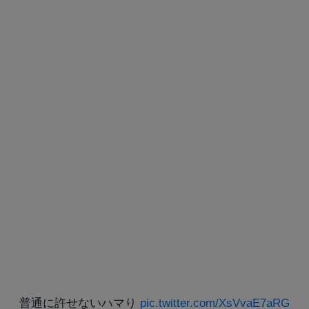
普通に許せないハマり
pic.twitter.com/XsVvaE7aRG