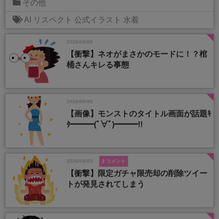
その他
AI
リスペクト
公式イラスト
水着
2026/08/06
【衝撃】ネオがまさかのモードに！？棺
桶さんキレる事態
2026/08/06
【画像】モンストのタイトル画面が話題ｷ
ﾀ━━━(ﾟ∀ﾟ)━━━!!
2026/08/05
3 コメント
【衝撃】限定ガチャ限売却の削除ツイー
トが発見されてしまう