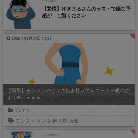
2026/08/05
【驚愕】ゆきまるさんのラストで嫌な予
感が…ご覧ください
2026年08月04日 17:29
【衝撃】モンストのリンネ抱き枕がエロコーナー級のク
オリティｗｗｗ
その他
モンスト
リンネ
抱き枕
画像
2026/08/04