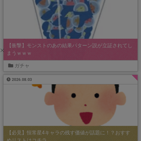
【衝撃】モンストのあの結果パターン説が立証されてし
まうｗｗｗ
ガチャ
2026.08.03
【必見】恒常星4キャラの残す価値が話題に！？おすす
めリストはコチラ