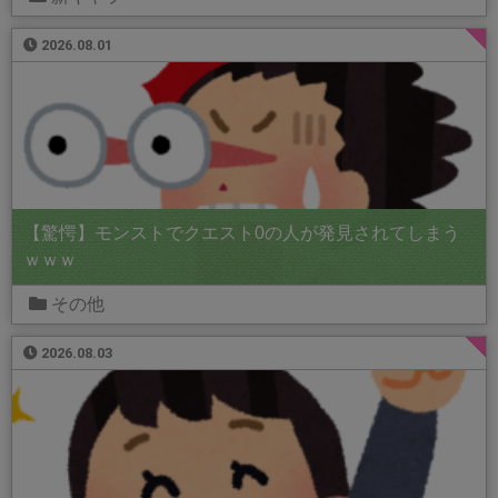
2026.08.01
【驚愕】モンストでクエスト0の人が発見されてしまう
ｗｗｗ
その他
2026.08.03