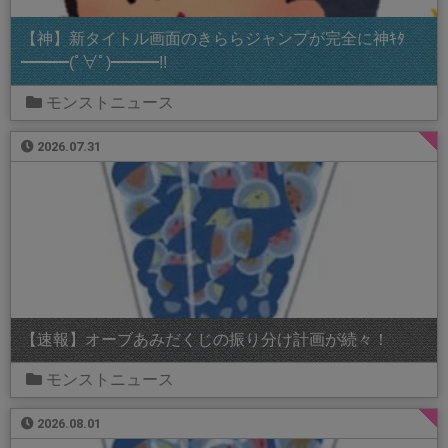
【神】新タイトル画面のきららジャンプが完全に神ｷﾀ
━━━(ﾟ∀ﾟ)━━━!!
モンストニュース
2026.07.31
【速報】オーブあみだくじの振り分け計画が続々！
モンストニュース
2026.08.01