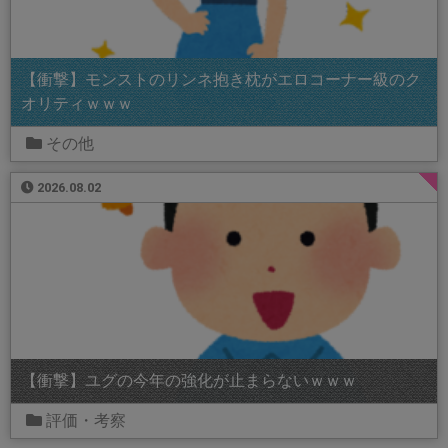
【衝撃】モンストのリンネ抱き枕がエロコーナー級のク
オリティｗｗｗ
その他
2026.08.02
【衝撃】ユグの今年の強化が止まらないｗｗｗ
評価・考察