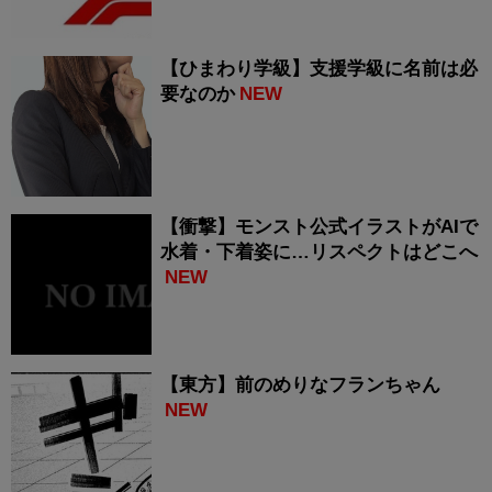
【ひまわり学級】支援学級に名前は必
要なのか
NEW
【衝撃】モンスト公式イラストがAIで
水着・下着姿に…リスペクトはどこへ
NEW
【東方】前のめりなフランちゃん
NEW