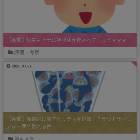
【衝撃】恒常キャラに神強化が施されてしまうｗｗｗ
評価・考察
2026.07.31
【衝撃】新轟絶に新アビリティが追加！？ラウドラバリ
アが一撃で割れる件
新キャラ