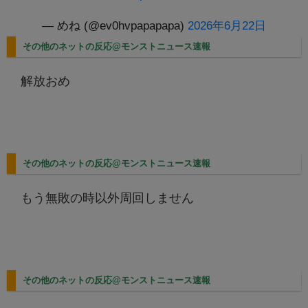
— めね (@ev0hvpapapapa)
2026年6月22日
その他のネットの反応@モンストニュース速報
解放おめ
その他のネットの反応@モンストニュース速報
もう無敗の時以外周回しません
その他のネットの反応@モンストニュース速報