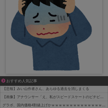
成長の先で気づいた想い、不器用な大人の恋
おすすめ人気記事
【悲報】みい山作者さん、あらゆる過去を消しまくる
【画像】アナウンサー「え、私がスピードスケートのピチピチユニフォーム着るんですか…？ﾑﾁｨ！！」←これはお前らに刺さるやろw w w w w w w w
グラボ、国内価格4割値上げかｗｗｗｗｗｗｗｗｗｗｗｗｗｗｗｗ