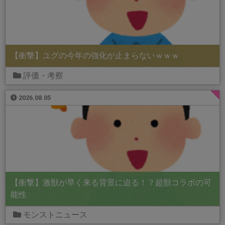
【衝撃】ユグの今年の強化が止まらないｗｗｗ
評価・考察
2026.08.05
【衝撃】激獣が早く来る背景に迫る！？超獣コラボの可
能性
モンストニュース