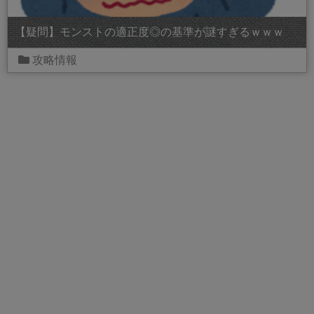
【疑問】モンストの適正度◎の基準が謎すぎるｗｗｗ
攻略情報