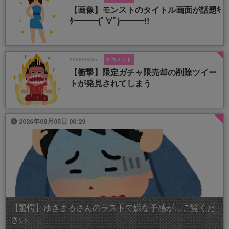
【画像】モンストのタイトル画面が話題ｷ
ﾀ━━━(ﾟ∀ﾟ)━━━!!
2026/08/05
3 コメント
【衝撃】限定ガチャ限売却の削除ツイー
トが発見されてしまう
2026年08月05日 00:29
【驚愕】ゆきまるさんのラストで嫌な予感が…ご覧くだ
さい