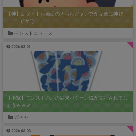
【神】新タイトル画面のきららジャンプが完全に神ｷﾀ
━━━(ﾟ∀ﾟ)━━━!!
モンストニュース
2026.08.01
【衝撃】モンストのあの結果パターン説が立証されてし
まうｗｗｗ
ガチャ
2026.08.03