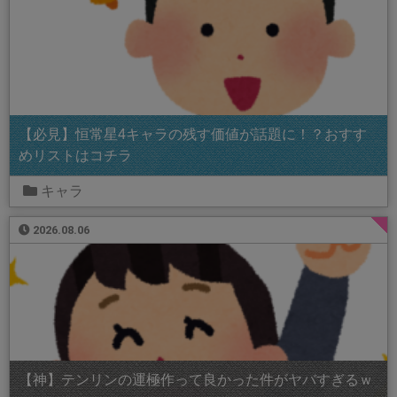
【必見】恒常星4キャラの残す価値が話題に！？おすす
めリストはコチラ
キャラ
2026.08.06
【神】テンリンの運極作って良かった件がヤバすぎるｗ