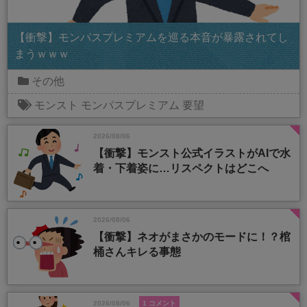
【衝撃】モンパスプレミアムを巡る本音が暴露されてし
まうｗｗｗ
その他
モンスト
モンパスプレミアム
要望
2026/08/06
【衝撃】モンスト公式イラストがAIで水
着・下着姿に…リスペクトはどこへ
2026/08/06
【衝撃】ネオがまさかのモードに！？棺
桶さんキレる事態
2026/08/06
1 コメント