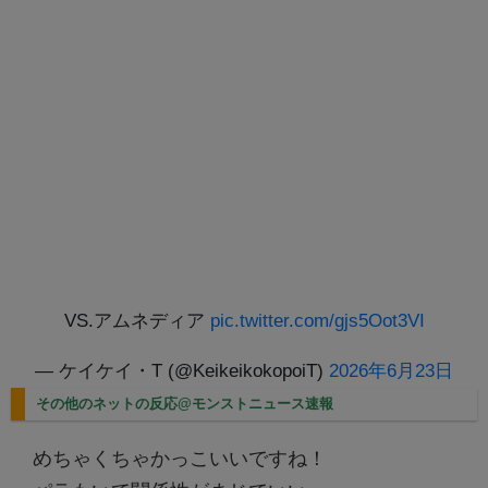
VS.アムネディア
pic.twitter.com/gjs5Oot3VI
— ケイケイ・T (@KeikeikokopoiT)
2026年6月23日
その他のネットの反応@モンストニュース速報
めちゃくちゃかっこいいですね！