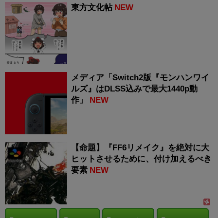
東方文化帖
NEW
メディア「Switch2版『モンハンワイ
ルズ』はDLSS込みで最大1440p動
作」
NEW
【命題】『FF6リメイク』を絶対に大
ヒットさせるために、付け加えるべき
要素
NEW