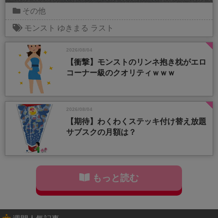
その他
モンスト
ゆきまる
ラスト
2026/08/04
【衝撃】モンストのリンネ抱き枕がエロ
コーナー級のクオリティｗｗｗ
2026/08/04
【期待】わくわくステッキ付け替え放題
サブスクの月額は？
もっと読む