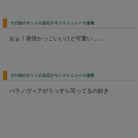
その他のネットの反応@モンストニュース速報
おぉ！表情かっこいいけど可愛い……
その他のネットの反応@モンストニュース速報
パラノヴィアがうっすら写ってるの好き