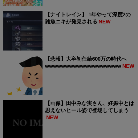
【ナイトレイン】 1年やって深度2の
雑魚ニキが発見される
NEW
【悲報】大卒初任給600万の時代へ
wwwwwwwwwwwwwwwwwww
NEW
【画像】田中みな実さん、妊娠中とは
思えないヒール姿で登場してしまう
NEW