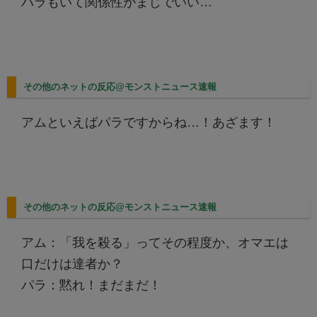
パラもいて関係性がまじでいい…
その他のネットの反応@モンストニュース速報
アムといえばパラですからね…！あざます！
その他のネットの反応@モンストニュース速報
アム：「我を殺る」ってその程度か、オマエは
口だけは達者か？
パラ：黙れ！まだまだ！