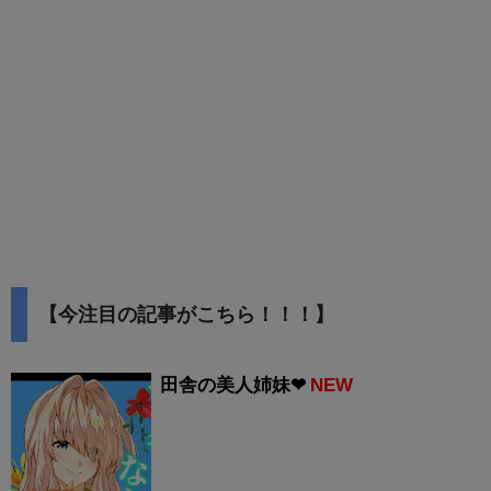
【今注目の記事がこちら！！！】
田舎の美人姉妹❤
NEW