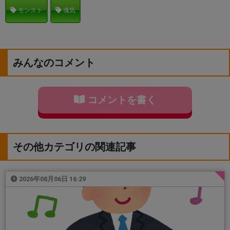
モンスト
魂気
みんなのコメント
コメントを書く
その他カテゴリの関連記事
2026年08月06日 16:29