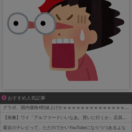
1420gの娘がくれた“生きる力”。
おすすめ人気記事
グラボ、国内価格4割値上げかｗｗｗｗｗｗｗｗｗｗｗｗｗｗｗｗ
【画像】ワイ「アルファードいいなあ。買いに行くか」店員「ほいっ見積もりな！」ワイ「金額おかしくね？」←お前らもそう思うよな？？？？？
最近のテレビって、ただのでかいYouTubeになりつつあるよな