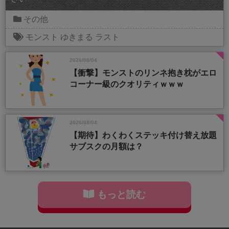
その他
モンスト
ゆきまる
ラスト
2026/08/04
【衝撃】モンストのリンネ抱き枕がエロ
コーナー級のクオリティｗｗｗ
2026/08/04
【期待】わくわくステッキ付け替え放題
サブスクの月額は？
もっと読む