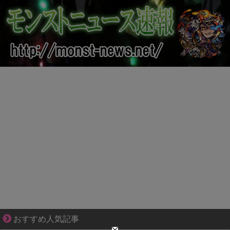
【マンガ】バラシ屋トシヤの漫画セレクション
おすすめ人気記事