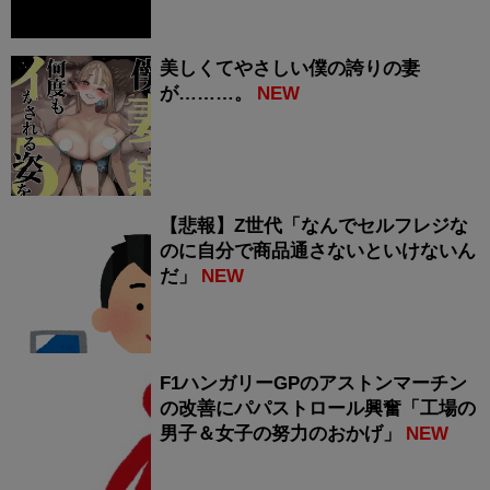
美しくてやさしい僕の誇りの妻
が………。
NEW
【悲報】Z世代「なんでセルフレジな
のに自分で商品通さないといけないん
だ」
NEW
F1ハンガリーGPのアストンマーチン
の改善にパパストロール興奮「工場の
男子＆女子の努力のおかげ」
NEW