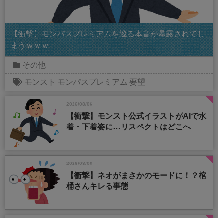
【衝撃】モンパスプレミアムを巡る本音が暴露されてし
まうｗｗｗ
その他
モンスト
モンパスプレミアム
要望
2026/08/06
【衝撃】モンスト公式イラストがAIで水
着・下着姿に…リスペクトはどこへ
2026/08/06
【衝撃】ネオがまさかのモードに！？棺
桶さんキレる事態