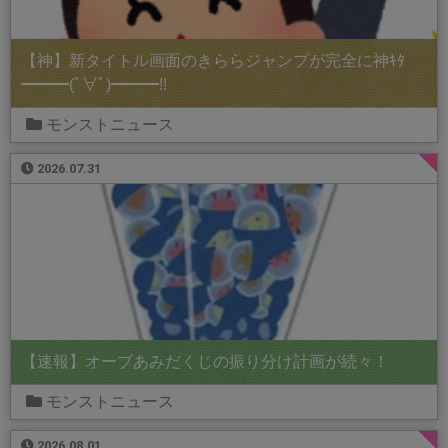
【神】新タイトル画面のきららジャンプが完全に神ｷﾀ
━━━(ﾟ∀ﾟ)━━━!!
モンストニュース
2026.07.31
【速報】オーブあみだくじの振り分け計画が続々！
モンストニュース
2026.08.01