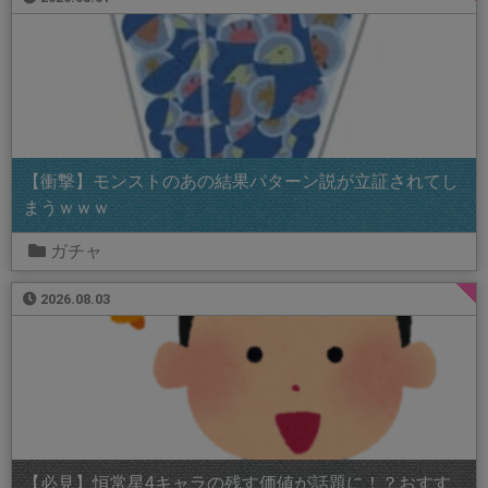
【衝撃】モンストのあの結果パターン説が立証されてし
まうｗｗｗ
ガチャ
2026.08.03
【必見】恒常星4キャラの残す価値が話題に！？おすす