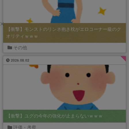
【衝撃】モンストのリンネ抱き枕がエロコーナー級のク
オリティｗｗｗ
その他
2026.08.02
【衝撃】ユグの今年の強化が止まらないｗｗｗ
評価・考察