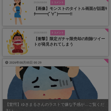
2026/08/06
1 コメント
【画像】モンストのタイトル画面が話題ｷ
ﾀ━━━(ﾟ∀ﾟ)━━━!!
2026/08/05
3 コメント
【衝撃】限定ガチャ限売却の削除ツイー
トが発見されてしまう
2026年08月05日 00:29
【驚愕】ゆきまるさんのラストで嫌な予感が…ご覧くだ
さい