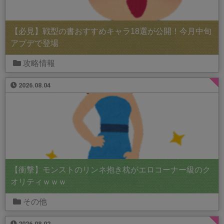
【必見】戦型の書おすすめキャラ18選が公開！今月中旬
アプデで登場
攻略情報
2026.08.04
【衝撃】モンストのリンネ抱き枕がエロコーナー級のク
オリティｗｗｗ
その他
2026.08.02