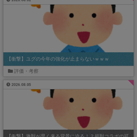
【衝撃】ユグの今年の強化が止まらないｗｗｗ
評価・考察
2026.08.05
【衝撃】激獣が早く来る背景に迫る！？超獣コラボの可