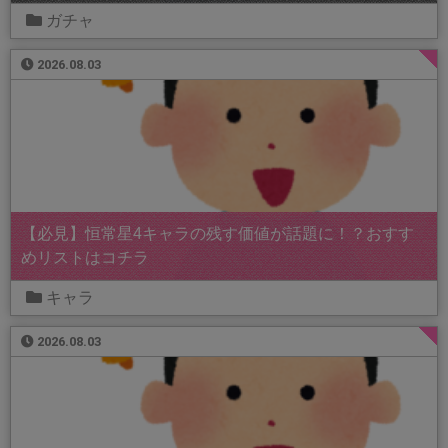
ガチャ
2026.08.03
【必見】恒常星4キャラの残す価値が話題に！？おすす
めリストはコチラ
キャラ
2026.08.03