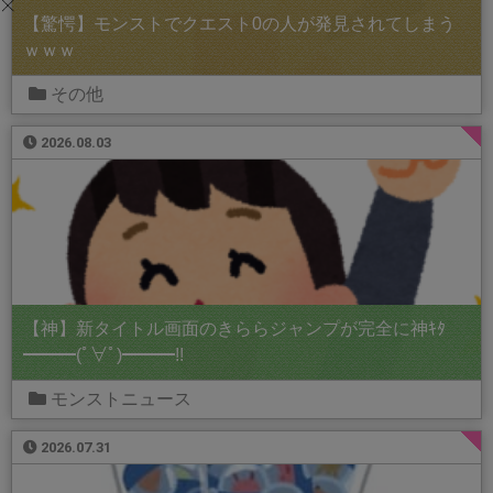
【驚愕】モンストでクエスト0の人が発見されてしまう
ｗｗｗ
その他
2026.08.03
【神】新タイトル画面のきららジャンプが完全に神ｷﾀ
━━━(ﾟ∀ﾟ)━━━!!
モンストニュース
2026.07.31