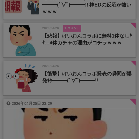
━━━(ﾟ∀ﾟ)━━━!! 神EDの反応が熱い
ｗｗｗ
2026/04/26
1 コメント
【悲報】けいおんコラボに無料1体なしｷ
ﾀ…4体ガチャの理由がコチラｗｗｗ
2026/04/26
【衝撃】けいおんコラボ発表の瞬間が爆
発ｷﾀ━━━(ﾟ∀ﾟ)━━━!!
2026年04月25日 23:29