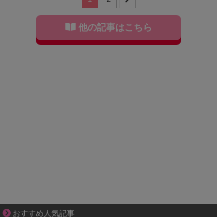
他の記事はこちら
不器用な二人が辿り着いた、切なく温かい恋物語
おすすめ人気記事