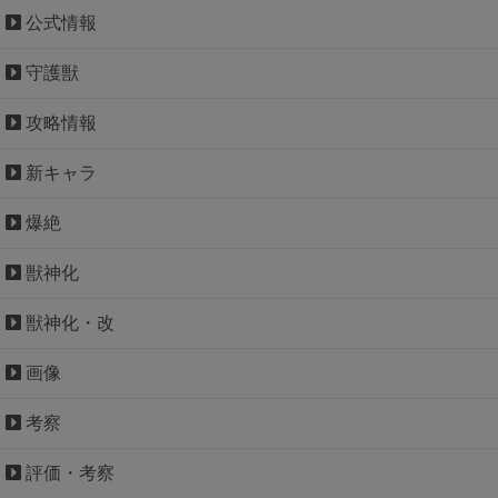
公式情報
守護獣
攻略情報
新キャラ
爆絶
獣神化
獣神化・改
画像
考察
評価・考察