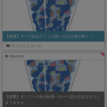
【速報】オーブあみだくじの振り分け計画が続々！
モンストニュース
2026.08.01
【衝撃】モンストのあの結果パターン説が立証されてし
まうｗｗｗ