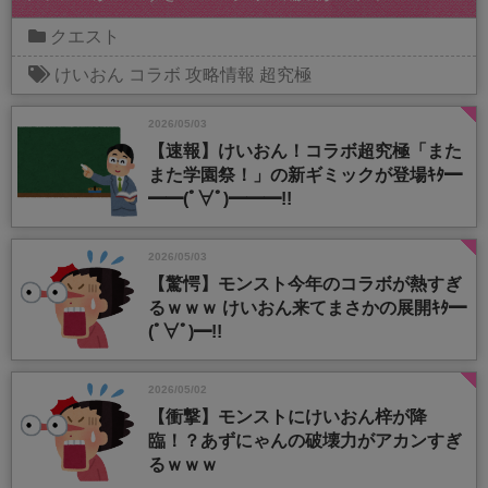
クエスト
けいおん
コラボ
攻略情報
超究極
2026/05/03
【速報】けいおん！コラボ超究極「また
また学園祭！」の新ギミックが登場ｷﾀ━
━━(ﾟ∀ﾟ)━━━!!
2026/05/03
【驚愕】モンスト今年のコラボが熱すぎ
るｗｗｗ けいおん来てまさかの展開ｷﾀ━
(ﾟ∀ﾟ)━!!
2026/05/02
【衝撃】モンストにけいおん梓が降
臨！？あずにゃんの破壊力がアカンすぎ
るｗｗｗ