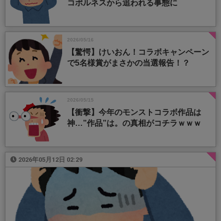
コポルネスから追われる事態に
2026/05/16
【驚愕】けいおん！コラボキャンペーン
で5名様賞がまさかの当選報告！？
2026/05/15
【衝撃】今年のモンストコラボ作品は
神…”作品”は。の真相がコチラｗｗｗ
2026年05月12日 02:29