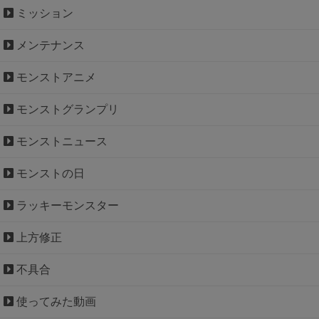
ミッション
メンテナンス
モンストアニメ
モンストグランプリ
モンストニュース
モンストの日
ラッキーモンスター
上方修正
不具合
使ってみた動画