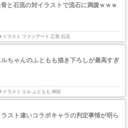
乙骨と石流の対イラストで流石に満腹ｗｗｗ
イラスト
ファンアート
乙骨
石流
エルちゃんのふともも描き下ろしが最高すぎ
イラスト
エル
ふともも
神絵
イラスト違いコラボキャラの判定事情が明ら