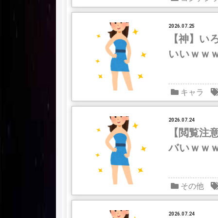
2026.07.25
【神】い
いいｗｗ
キャラ
2026.07.24
【閲覧注
バいｗｗ
その他
2026.07.24