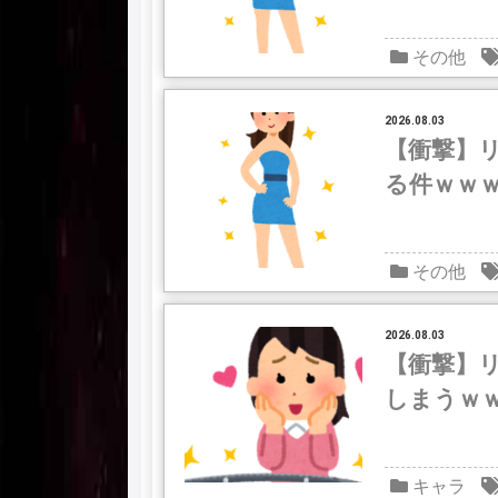
その他
2026.08.03
【衝撃】
る件ｗｗ
その他
2026.08.03
【衝撃】
しまうｗ
キャラ