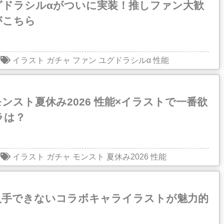
グドラシルαがついに実装！推しファン大歓
がこちら
イラスト
ガチャ
ファン
ユグドラシルα
性能
ンスト夏休み2026 性能×イラストで一番欲
ラは？
イラスト
ガチャ
モンスト
夏休み2026
性能
入手できないコラボキャライラストが魅力的