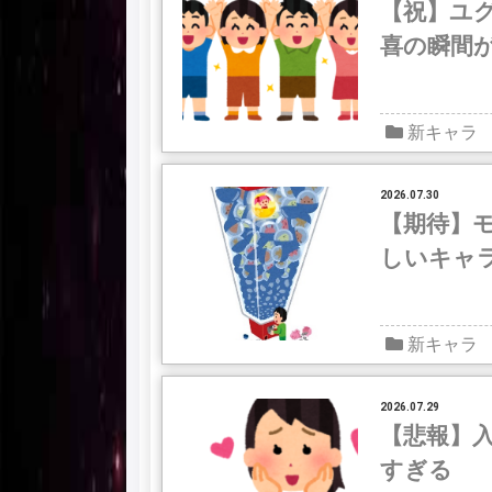
【祝】ユ
喜の瞬間
新キャラ
2026.07.30
【期待】モ
しいキャ
新キャラ
2026.07.29
【悲報】
すぎる