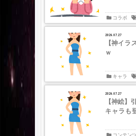
コラボ
2026.07.27
【神イラ
ｗ
キャラ
2026.07.27
【神絵】
キャラも
コンテン