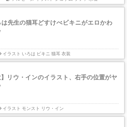
ろは先生の猫耳どすけべビキニがエロかわ
ｗ
イラスト
いろは
ビキニ
猫耳
衣装
意】リウ・インのイラスト、右手の位置がヤ
ｗ
イラスト
モンスト
リウ・イン