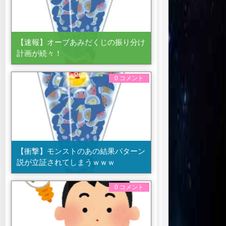
【速報】オーブあみだくじの振り分け
計画が続々！
0 コメント
【衝撃】モンストのあの結果パターン
説が立証されてしまうｗｗｗ
0 コメント