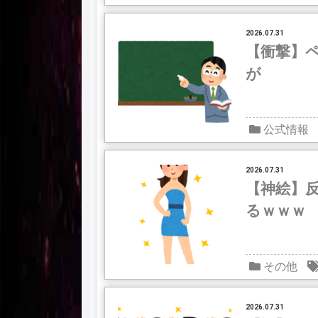
2026.07.31
【衝撃】
が
公式情報
2026.07.31
【神絵】
るｗｗｗ
その他
2026.07.31