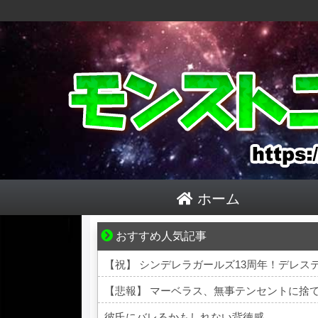
ホーム
おすすめ人気記事
爽やか青年に忍び寄るストーカー疑惑
【悲報】 マーベラス、無事テンセントに捨
彼氏にバレるかもしれない背徳感