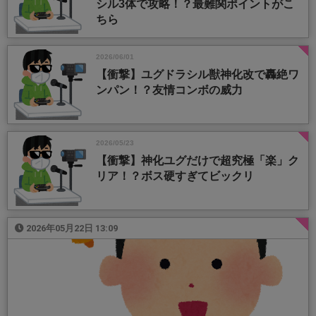
シル3体で攻略！？最難関ポイントがこ
ちら
2026/06/01
【衝撃】ユグドラシル獣神化改で轟絶ワ
ンパン！？友情コンボの威力
2026/05/23
【衝撃】神化ユグだけで超究極「楽」ク
リア！？ボス硬すぎてビックリ
2026年05月22日 13:09