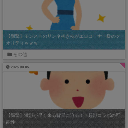
【衝撃】モンストのリンネ抱き枕がエロコーナー級のク
オリティｗｗｗ
その他
2026.08.05
【衝撃】激獣が早く来る背景に迫る！？超獣コラボの可
能性