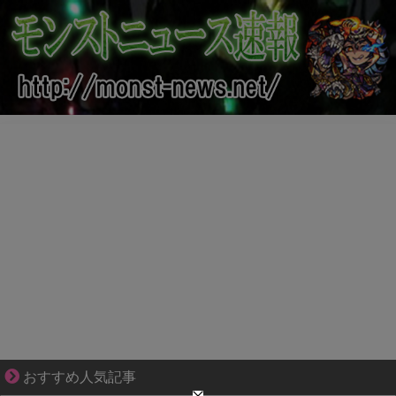
妻が嫌すぎて壊れていった、ある夫の現実
おすすめ人気記事