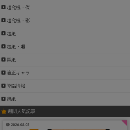
超究極・傑
超究極・彩
超絶
超絶・廻
轟絶
適正キャラ
降臨情報
黎絶
週間人気記事
2026.08.05