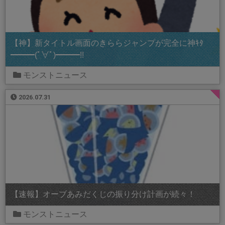
【神】新タイトル画面のきららジャンプが完全に神ｷﾀ
━━━(ﾟ∀ﾟ)━━━!!
モンストニュース
2026.07.31
【速報】オーブあみだくじの振り分け計画が続々！
モンストニュース