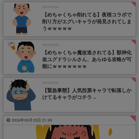
2024/11/16
【めちゃくちゃ削れてる】夜桜コラボで
削り方がエグいキャラが発見されてしま
うｗｗｗｗｗ
2024/11/04
【めちゃくちゃ魔改造されてる】獣神化
改ユグドラシルさん、あらゆる攻略が可
能にｗｗｗｗｗｗｗ
2024/10/11
【緊急事態】人気投票キャラで転落しか
けてるキャラがコチラ→
2024年09月23日 21:09