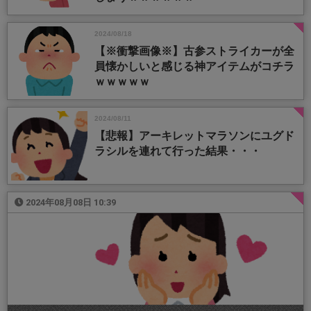
2024/08/18
【※衝撃画像※】古参ストライカーが全
員懐かしいと感じる神アイテムがコチラ
ｗｗｗｗｗ
2024/08/11
【悲報】アーキレットマラソンにユグド
ラシルを連れて行った結果・・・
2024年08月08日 10:39