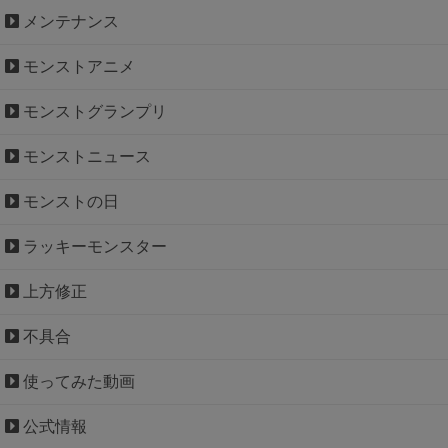
メンテナンス
モンストアニメ
モンストグランプリ
モンストニュース
モンストの日
ラッキーモンスター
上方修正
不具合
使ってみた動画
公式情報