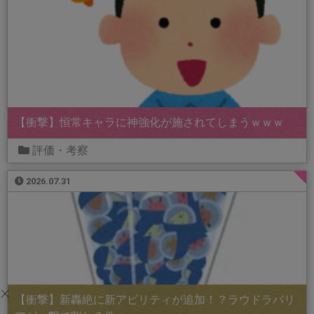
【衝撃】恒常キャラに神強化が施されてしまうｗｗｗ
評価・考察
2026.07.31
【衝撃】新轟絶に新アビリティが追加！？ラウドラバリ