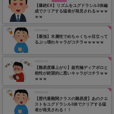
【爆絶EX】リズムをユグドラシル3体編
成でクリアする猛者が発見されるｗｗｗ
ｗｗ
2025/05/08
【最強】木属性でめちゃくちゃ目立って
るぶっ壊れキャラがコチラｗｗｗｗｗ
2025/01/25
【難易度爆上がり】超究極ディアボロと
相性が絶望的に悪いキャラがコチラｗｗ
ｗｗｗ
2025/01/13
【歴代最難関クラスの難易度】あのクエ
ストをユグドラシル3体でクリアする猛
者が発見される！！