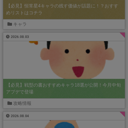
【必見】恒常星4キャラの残す価値が話題に！？おすす
めリストはコチラ
キャラ
2026.08.03
【必見】戦型の書おすすめキャラ18選が公開！今月中旬
アプデで登場
攻略情報
2026.08.04