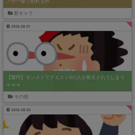
アが一撃で割れる件
新キャラ
2026.08.01
【驚愕】モンストでクエスト0の人が発見されてしまう
ｗｗｗ
その他
2026.08.03