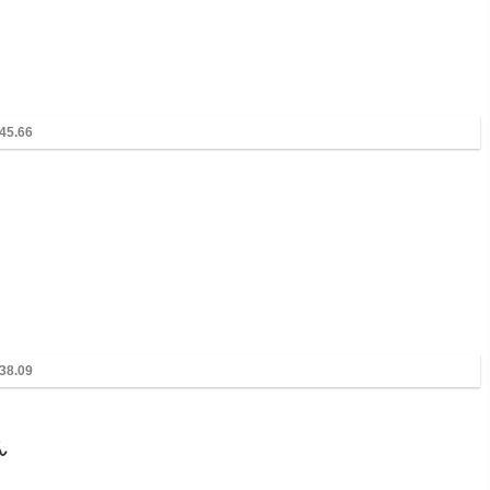
45.66
38.09
ん