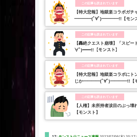
この記事も読まれています
【特大悲報】地獄楽コラボガチ
━━━━(ﾟ∀ﾟ)━━━━!!【モン
この記事も読まれています
【轟絶クエスト崩壊】「スピード
∀ﾟ)━━!!【モンスト】
この記事も読まれています
【特大悲報】地獄楽コラボにト
じか━━━━(ﾟ∀ﾟ)━━━━!!
この記事も読まれています
【人権】未所持者涙目のぶっ壊
【モンスト】
17:
モンスト@ニュース速報
2023/07/06(木) 20:17: