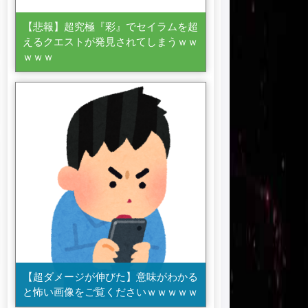
【悲報】超究極『彩』でセイラムを超
えるクエストが発見されてしまうｗｗ
ｗｗｗ
【超ダメージが伸びた】意味がわかる
と怖い画像をご覧くださいｗｗｗｗｗ