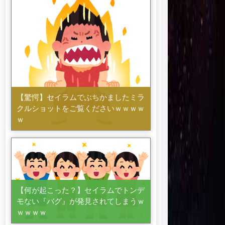
【驚愕】セイラムでぶちかましたミラ
クルショットをご覧くださいｗｗｗｗ
ｗ
【何が起こった？】セイラムでトンデ
モない『バグ』が発見されてしまうｗ
ｗｗｗｗ