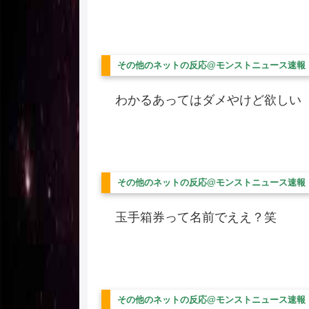
その他のネットの反応@モンストニュース速報
わかるあってはダメやけど欲しい
その他のネットの反応@モンストニュース速報
玉手箱券って名前でええ？笑
その他のネットの反応@モンストニュース速報