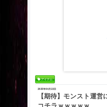
アイテム
2025年04月22日
【期待】モンスト運営
コチラｗｗｗｗｗ