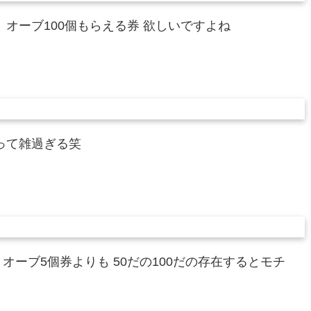
、オーブ100個もらえる券 欲しいですよね
券って雑過ぎる笑
オーブ5個券よりも 50だの100だの存在するとモチ