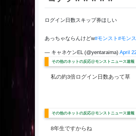
ログイン日数スキップ券ほしい
あっちゃならんけどw
#モンスト
#モン
— キャネケンEL (@yentaraima)
April 2
その他のネットの反応@モンストニュース速報
私の約3倍ログイン日数あって草
その他のネットの反応@モンストニュース速報
8年生ですからね