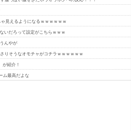
ｗ
ちゃ見えるようになるｗｗｗｗｗｗ
得ないだろって設定がこちらｗｗｗ
うんやが
刺さりそうなオモチャがコチラｗｗｗｗｗｗ
）が紹介！
ーム最高だよな