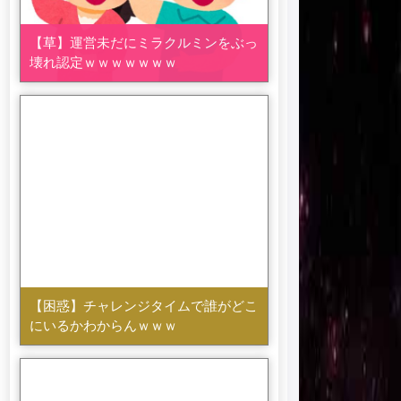
【草】運営未だにミラクルミンをぶっ
壊れ認定ｗｗｗｗｗｗｗ
【困惑】チャレンジタイムで誰がどこ
にいるかわからんｗｗｗ