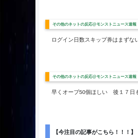
その他のネットの反応@モンストニュース速報
ログイン日数スキップ券はまずない
その他のネットの反応@モンストニュース速報
早くオーブ50個ほしい 後１７日
【今注目の記事がこちら！！！】