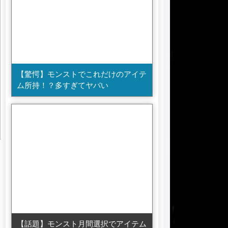
【驚愕】モンストでこれだけのアイテ
ム所持！？多すぎてヤバい
【話題】モンスト月間選択でアイテム