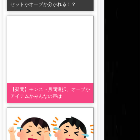
セットかオーブか分かれる！？
【疑問】モンスト月間選択、オーブか
アイテムかみんなの声は