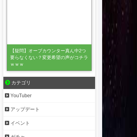
【疑問】オーブカウンター真ん中2つ
要らなくない？変更希望の声がコチラ
ｗｗｗ
カテゴリ
YouTuber
アップデート
イベント
ガチャ