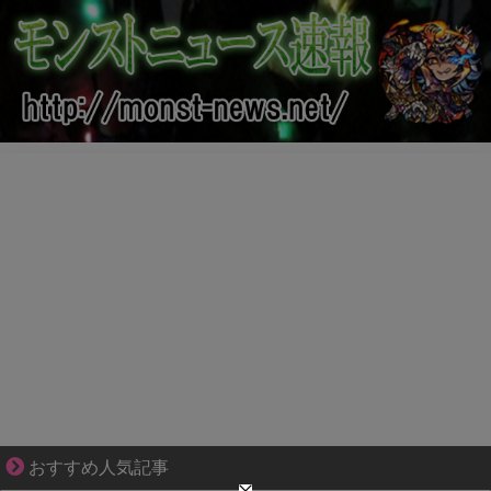
不器用な二人が辿り着いた、切なく温かい恋物語
おすすめ人気記事