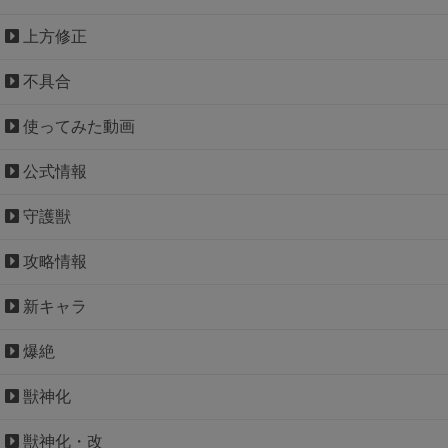
上方修正
不具合
使ってみた動画
公式情報
守護獣
攻略情報
新キャラ
爆絶
獣神化
獣神化・改