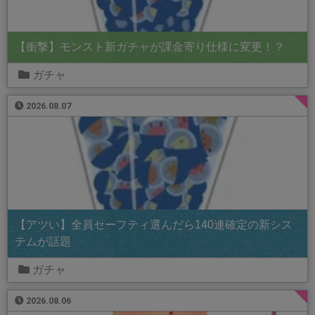
【衝撃】モンスト新ガチャが課金寄り仕様に変更！？
ガチャ
2026.08.07
【アツい】全員セーフティ選んだら140連確定の新シス
テムが話題
ガチャ
2026.08.06