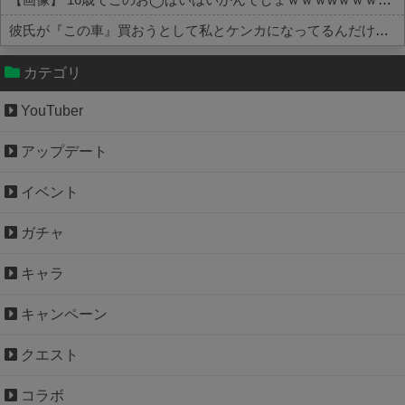
彼氏が『この車』買おうとして私とケンカになってるんだけどｗｗｗｗｗｗ
Powered by livedoor 相互RSS
カテゴリ
YouTuber
アップデート
イベント
ガチャ
キャラ
キャンペーン
クエスト
コラボ