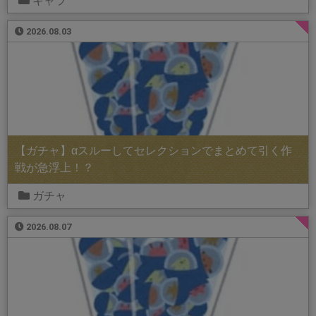
キャラ
2026.08.03
【ガチャ】αスルーしてセレクションでまとめて引く作
戦が急浮上！？
ガチャ
2026.08.07