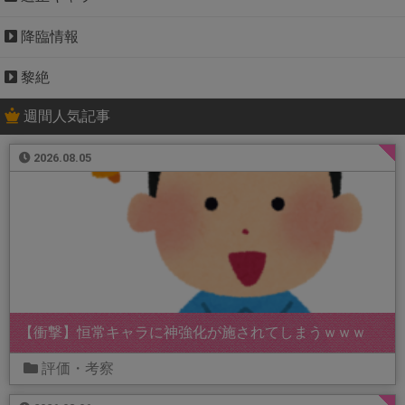
降臨情報
黎絶
週間人気記事
2026.08.05
【衝撃】恒常キャラに神強化が施されてしまうｗｗｗ
評価・考察