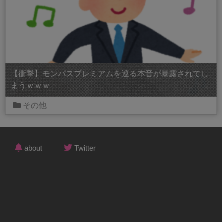
【衝撃】モンパスプレミアムを巡る本音が暴露されてし
まうｗｗｗ
その他
about
Twitter