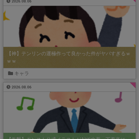
2026.08.06
【神】テンリンの運極作って良かった件がヤバすぎるｗ
ｗｗ
キャラ
2026.08.06