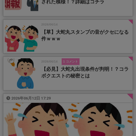
された模様！？詳細はコチラ
2026/06/14
【草】大蛇丸スタンプの音がクセになる
件ｗｗｗ
2026/06/14
1 コメント
【必見】大蛇丸出現条件が判明！？コラ
ボクエストの秘密とは
2026年06月12日 17:29