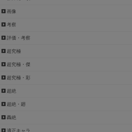
画像
考察
評価・考察
超究極
超究極・傑
超究極・彩
超絶
超絶・廻
轟絶
適正キャラ