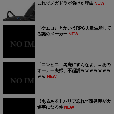
これでメガドラが負けた理由
NEW
『ケムコ』とかいうRPG大量生産して
る謎のメーカー
NEW
「コンビニ、馬鹿にすんなよ」→あの
オーナー夫婦、不起訴ｗｗｗｗｗｗｗ
ｗｗ
NEW
【あるある】バリア忘れで龍処理が大
惨事になる件
NEW