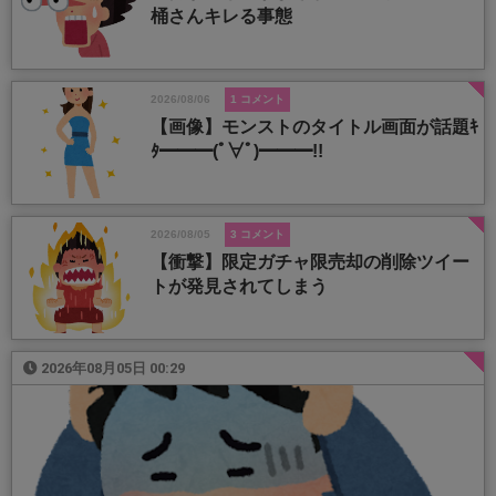
桶さんキレる事態
2026/08/06
1 コメント
【画像】モンストのタイトル画面が話題ｷ
ﾀ━━━(ﾟ∀ﾟ)━━━!!
2026/08/05
3 コメント
【衝撃】限定ガチャ限売却の削除ツイー
トが発見されてしまう
2026年08月05日 00:29