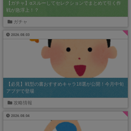
【ガチャ】αスルーしてセレクションでまとめて引く作
戦が急浮上！？
ガチャ
2026.08.03
【必見】戦型の書おすすめキャラ18選が公開！今月中旬
アプデで登場
攻略情報
2026.08.04