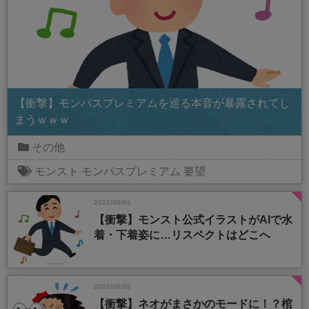
【衝撃】モンパスプレミアムを巡る本音が暴露されてし
まうｗｗｗ
その他
モンスト
モンパスプレミアム
要望
2026/08/06
【衝撃】モンスト公式イラストがAIで水
着・下着姿に…リスペクトはどこへ
2026/08/06
【衝撃】ネオがまさかのモードに！？棺