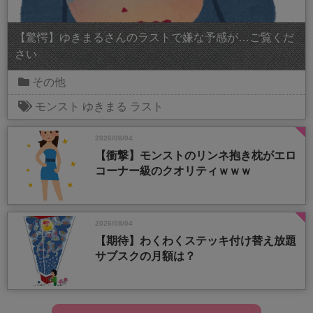
【驚愕】ゆきまるさんのラストで嫌な予感が…ご覧くだ
さい
その他
モンスト
ゆきまる
ラスト
2026/08/04
【衝撃】モンストのリンネ抱き枕がエロ
コーナー級のクオリティｗｗｗ
2026/08/04
【期待】わくわくステッキ付け替え放題
サブスクの月額は？