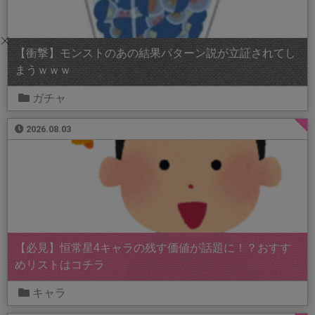
【衝撃】モンストのあの結果パターン説が立証されてし
まうｗｗｗ
ガチャ
2026.08.03
【必見】恒常星4キャラの残す価値が話題に！？おすす
めリストはコチラ
キャラ