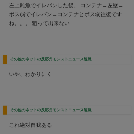
左上雑魚でイレバンした後、 コンテナ→左壁→
ボス弱でイレバン→コンテナとボス弱往復です
ね。。。 狙って出来ない
その他のネットの反応@モンストニュース速報
いや、わかりにく
その他のネットの反応@モンストニュース速報
これ絶対自我ある