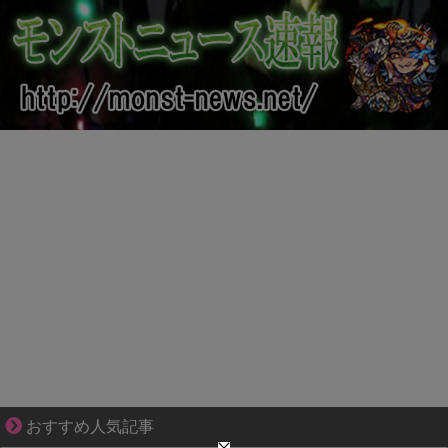
ブブ家のドタバタが、今日も愛おしい！
おすすめ人気記事